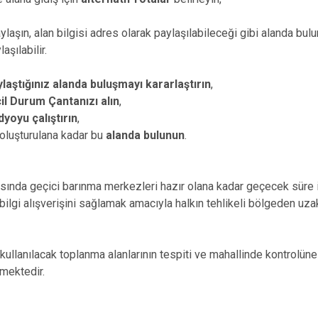
paylaşın, alan bilgisi adres olarak paylaşılabileceği gibi alanda bu
aşılabilir.
laştığınız alanda buluşmayı kararlaştırın
,
il Durum Çantanızı alın
,
adyoyu çalıştırın
,
oluşturulana kadar bu
alanda bulunun
.
asında geçici barınma merkezleri hazır olana kadar geçecek süre
bilgi alışverişini sağlamak amacıyla halkın tehlikeli bölgeden uz
kullanılacak toplanma alanlarının tespiti ve mahallinde kontrolüne y
lmektedir.