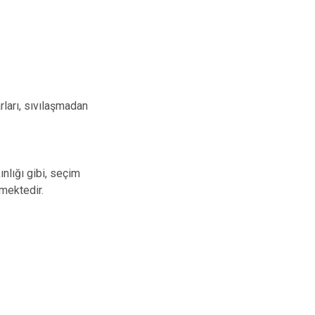
arları, sıvılaşmadan
ınlığı gibi, seçim
mektedir.