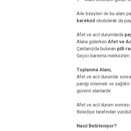
Aile bireyleri ile bu alanı 
karekod
okutularak da payl
Afet ve acil durumlarda
pay
Alana giderken
Afet ve Ac
Çantanızda bulunan
pilli r
Geçici barınma merkezleri 
Toplanma Alanı;
Afet ve acil durumlar sonr
paniği önlemek ve sağlıklı 
güvenli alanlardır.
Afet ve acil durum sonrası 
Belediye tarafından yürütü
Nasıl Belirleniyor?