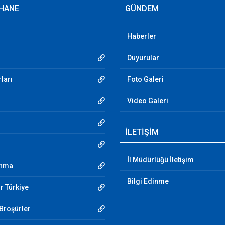
HANE
GÜNDEM
Haberler
Duyurular
ları
Foto Galeri
Video Galeri
İLETİŞİM
İl Müdürlüğü İletişim
unma
Bilgi Edinme
r Türkiye
 Broşürler