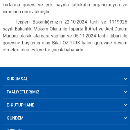
kurtarma görevi ve çok sayıda tatbikatın organizasyon ve
icrasında görev almıştır.
İçişleri Bakanlığımızın 22.10.2024 tarih ve 1119926
sayılı Bakanlık Makam Olur’u ile Isparta İl Afet ve Acil Durum
Müdürü olarak ataması yapılan ve 05.11.2024 tarihi itibari ile
görevine başlamış olan Bilal ÖZTÜRK halen görevine devam
etmekte olup evli ve bir çocuk babasıdır.
KURUMSAL
FAALİYETLERİMİZ
E-KÜTÜPHANE
GÜNDEM