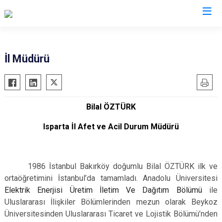
AFAD İl Müdürlükleri
İl Müdürü
Bilal ÖZTÜRK
Isparta İl Afet ve Acil Durum Müdürü
1986 İstanbul Bakırköy doğumlu Bilal ÖZTÜRK ilk ve
ortaöğretimini İstanbul’da tamamladı. Anadolu Üniversitesi
Elektrik Enerjisi Üretim İletim Ve Dağıtım Bölümü
ile
Uluslararası İlişkiler Bölümlerinden mezun olarak Beykoz
Üniversitesinden Uluslararası Ticaret ve Lojistik Bölümü’nden