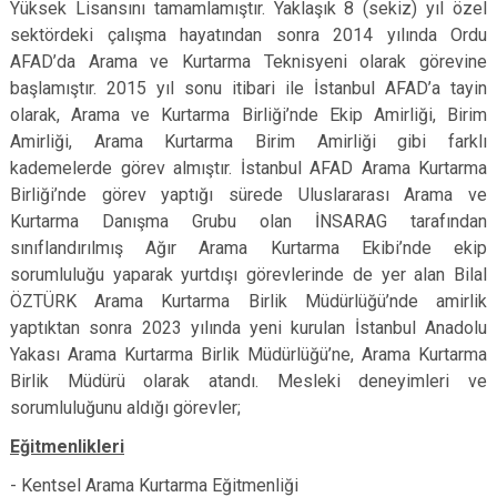
Yüksek Lisansını tamamlamıştır. Yaklaşık 8 (sekiz) yıl özel
sektördeki çalışma hayatından sonra 2014 yılında Ordu
AFAD’da Arama ve Kurtarma Teknisyeni olarak görevine
başlamıştır. 2015 yıl sonu itibari ile İstanbul AFAD’a tayin
olarak, Arama ve Kurtarma Birliği’nde Ekip Amirliği, Birim
Amirliği, Arama Kurtarma Birim Amirliği gibi farklı
kademelerde görev almıştır. İstanbul AFAD Arama Kurtarma
Birliği’nde görev yaptığı sürede Uluslararası Arama ve
Kurtarma Danışma Grubu olan İNSARAG tarafından
sınıflandırılmış Ağır Arama Kurtarma Ekibi’nde ekip
sorumluluğu yaparak yurtdışı görevlerinde de yer alan Bilal
ÖZTÜRK Arama Kurtarma Birlik Müdürlüğü’nde amirlik
yaptıktan sonra 2023 yılında yeni kurulan İstanbul Anadolu
Yakası Arama Kurtarma Birlik Müdürlüğü’ne, Arama Kurtarma
Birlik Müdürü olarak atandı. Mesleki deneyimleri ve
sorumluluğunu aldığı görevler;
Eğitmenlikleri
- Kentsel Arama Kurtarma Eğitmenliği