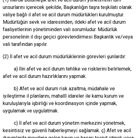
unsurlarını içerecek şekilde, Başkanlığın taşra teşkilatı olarak
valiye bağlı il afet ve acil durum müdürlükleri kurulmuştur.
Müdürlüğün sevk ve idaresinden, ildeki afet ve acil durum
faaliyetlerinin yönetiminden vali sorumludur. Müdürlük
personelinin il dışı geçici görevlendirmesi Başkanlık ve/veya
vali tarafından yapılır.
(2) İl afet ve acil durum müdürlüklerinin görevleri şunlardır:
a) İlin afet ve acil durum tehlike ve risklerini belirlemek,
afet ve acil durum hazırlıklarını yapmak.
b) Afet ve acil durum risk azaltma, müdahale ve
iyileştirme il planlarını, mahallî idareler ile kamu kurum ve
kuruluşlarıyla işbirliği ve koordinasyon içinde yapmak,
uygulamak ve uygulatmak.
c) İl afet ve acil durum yönetim merkezini yönetmek,
kesintisiz ve güvenli haberleşmeyi sağlamak. ç) Afet ve acil
durumlarda meydana gelen kayıp ve hasarı tespit etmek veya