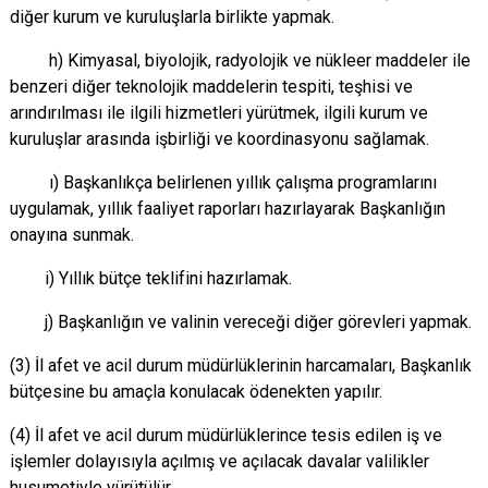
diğer kurum ve kuruluşlarla birlikte yapmak.
h) Kimyasal, biyolojik, radyolojik ve nükleer maddeler ile
benzeri diğer teknolojik maddelerin tespiti, teşhisi ve
arındırılması ile ilgili hizmetleri yürütmek, ilgili kurum ve
kuruluşlar arasında işbirliği ve koordinasyonu sağlamak.
ı) Başkanlıkça belirlenen yıllık çalışma programlarını
uygulamak, yıllık faaliyet raporları hazırlayarak Başkanlığın
onayına sunmak.
i) Yıllık bütçe teklifini hazırlamak.
j) Başkanlığın ve valinin vereceği diğer görevleri yapmak.
(3) İl afet ve acil durum müdürlüklerinin harcamaları, Başkanlık
bütçesine bu amaçla konulacak ödenekten yapılır.
(4) İl afet ve acil durum müdürlüklerince tesis edilen iş ve
işlemler dolayısıyla açılmış ve açılacak davalar valilikler
husumetiyle yürütülür.