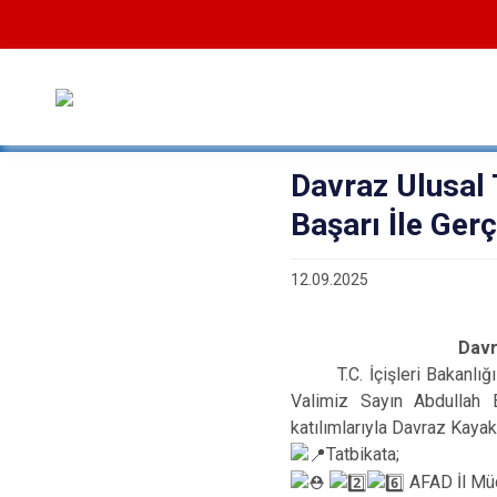
Davraz Ulusal 
Başarı İle Gerç
12.09.2025
Davr
T.C. İçişleri Bakanlığı 
Valimiz Sayın Abdullah
katılımlarıyla Davraz Kayak
Tatbikata;
AFAD İl Mü