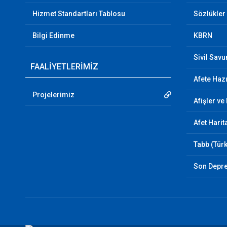
Hizmet Standartları Tablosu
Sözlükler
Bilgi Edinme
KBRN
Sivil Sav
FAALİYETLERİMİZ
Afete Hazı
Projelerimiz
Afişler ve
Afet Harit
Tabb (Türk
Son Depr